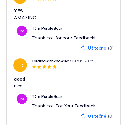
YES
AMAZING
Tým PurpleBear
PU
Thank You for Your Feedback!
Užitečné
(0)
Tradingwithknowled
/ Feb 8, 2025
TR
good
Tým PurpleBear
PU
Thank You For Your Feedback!
Užitečné
(0)