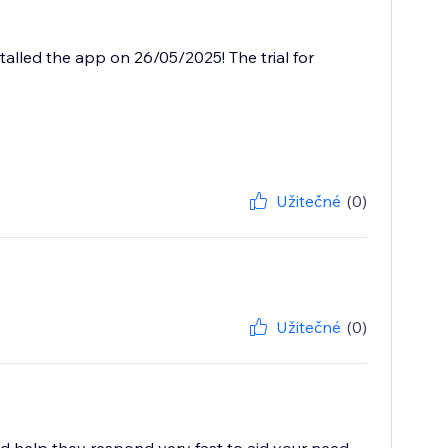
talled the app on 26/05/2025! The trial for
Užitečné
(0)
Užitečné
(0)