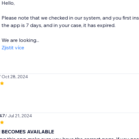
Hello,
Please note that we checked in our system, and you first ins
the app is 7 days, and in your case, it has expired.
We are looking...
Zjistit více
/ Oct 28, 2024
247
/ Jul 21, 2024
 BECOMES AVAILABLE