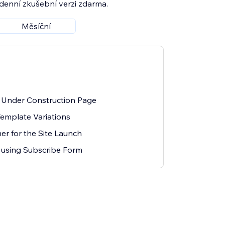
7denní zkušební verzi zdarma.
Měsíční
 Under Construction Page
Template Variations
r for the Site Launch
 using Subscribe Form