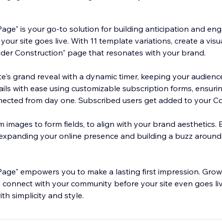
age" is your go-to solution for building anticipation and en
our site goes live. With 11 template variations, create a visu
der Construction" page that resonates with your brand.
e's grand reveal with a dynamic timer, keeping your audienc
ils with ease using customizable subscription forms, ensuri
ected from day one. Subscribed users get added to your C
om images to form fields, to align with your brand aesthetics. 
, expanding your online presence and building a buzz aroun
age" empowers you to make a lasting first impression. Grow
nd connect with your community before your site even goes liv
th simplicity and style.