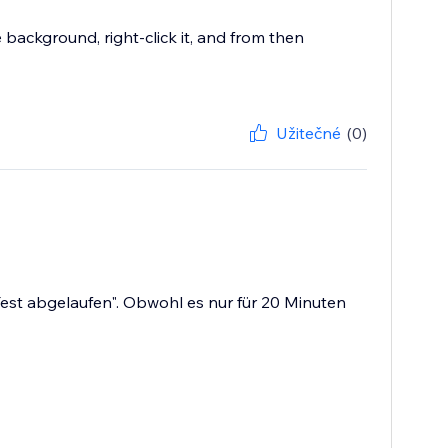
 background, right-click it, and from then
Užitečné
(0)
st abgelaufen". Obwohl es nur für 20 Minuten