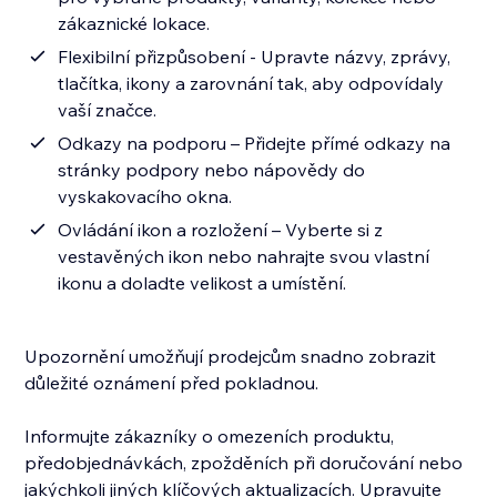
zákaznické lokace.
Flexibilní přizpůsobení - Upravte názvy, zprávy,
tlačítka, ikony a zarovnání tak, aby odpovídaly
vaší značce.
Odkazy na podporu – Přidejte přímé odkazy na
stránky podpory nebo nápovědy do
vyskakovacího okna.
Ovládání ikon a rozložení – Vyberte si z
vestavěných ikon nebo nahrajte svou vlastní
ikonu a doladte velikost a umístění.
Upozornění umožňují prodejcům snadno zobrazit
důležité oznámení před pokladnou.
Informujte zákazníky o omezeních produktu,
předobjednávkách, zpožděních při doručování nebo
jakýchkoli jiných klíčových aktualizacích. Upravujte