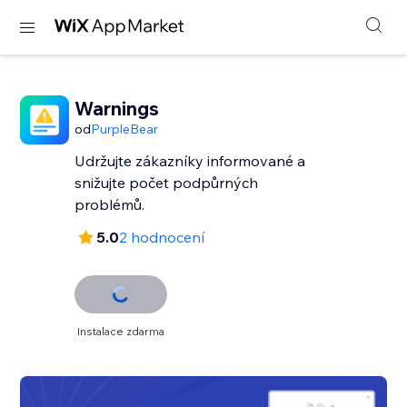
Warnings
od
PurpleBear
Udržujte zákazníky informované a
snižujte počet podpůrných
problémů.
5.0
2 hodnocení
Instalace zdarma