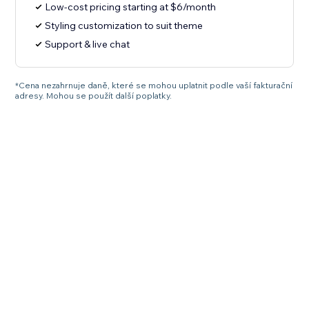
Low-cost pricing starting at $6/month
Styling customization to suit theme
Support & live chat
*Cena nezahrnuje daně, které se mohou uplatnit podle vaší fakturační
adresy. Mohou se použít další poplatky.