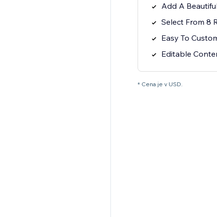
Add A Beautifu
Select From 8 
Easy To Custo
Editable Cont
* Cena je v USD.