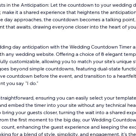
s in the Anticipation: Let the countdown to your wedding 
r; make it a shared experience that heightens the anticipatio
he day approaches, the countdown becomes a talking point, 
ent that awaits, drawing everyone closer into the heart of you
edding day anticipation with the Wedding Countdown Timer a
ith any wedding website. Offering a choice of 8 elegant temp
 fully customizable, allowing you to match your site's unique
goes beyond simple countdowns, featuring dual-state functi
live countdown before the event, and transition to a heartfe
t you say "I do."
traightforward, ensuring you can easily select your template
 and embed the timer into your site without any technical hea
 to bring your guests closer, turning the wait into a shared exp
 From the first moment to the big day, our Wedding Countdow
count, enhancing the guest experience and keeping the exci
king for a blend of style, simplicity, and engagement, it's the