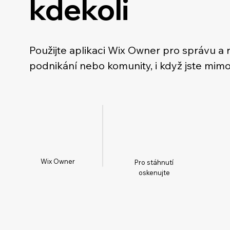
kdekoli
Použijte aplikaci Wix Owner pro správu a 
podnikání nebo komunity, i když jste mimo
Wix Owner
Pro stáhnutí
oskenujte