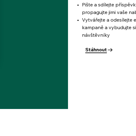
Pište a sdílejte příspěvk
propagujte jimi vaše na
Vytvářejte a odesílejte
kampaně a vybudujte si 
návštěvníky
Stáhnout