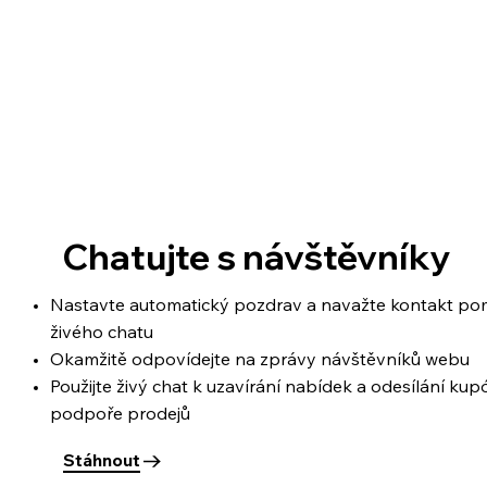
Chatujte s návštěvníky
Nastavte automatický pozdrav a navažte kontakt po
živého chatu
Okamžitě odpovídejte na zprávy návštěvníků webu
Použijte živý chat k uzavírání nabídek a odesílání kup
podpoře prodejů
Stáhnout