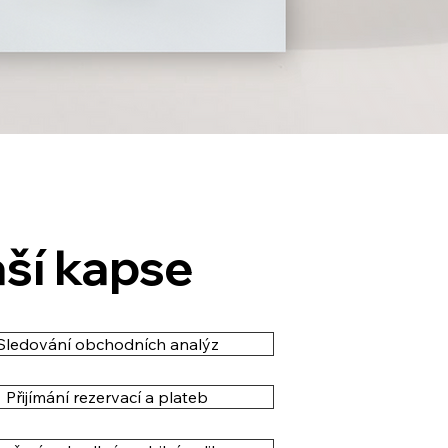
ší kapse
Sledování obchodních analýz
Přijímání rezervací a plateb