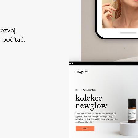
rozvoj
 počítač.