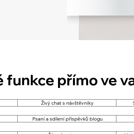
 funkce přímo ve va
Živý chat s návštěvníky
Psaní a sdílení příspěvků blogu