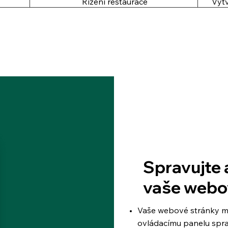
Řízení restaurace
Vytv
Spravujte 
vaše webo
Vaše webové stránky m
ovládacímu panelu spr