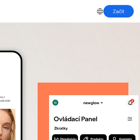
Začít