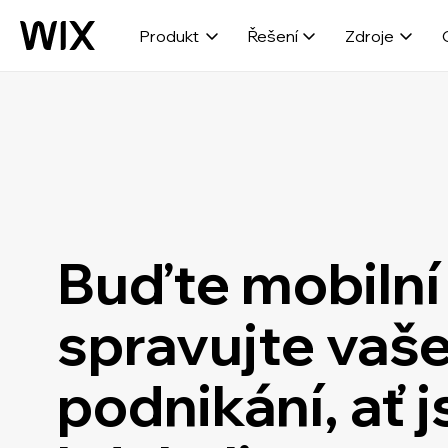
Produkt
Řešení
Zdroje
Buďte mobilní
spravujte vaš
podnikání, ať j