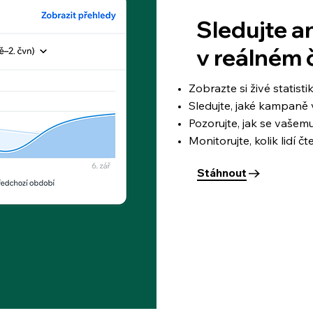
Sledujte a
v reálném 
Zobrazte si živé statist
Sledujte, jaké kampaně 
Pozorujte, jak se vaše
Monitorujte, kolik lidí čt
Stáhnout