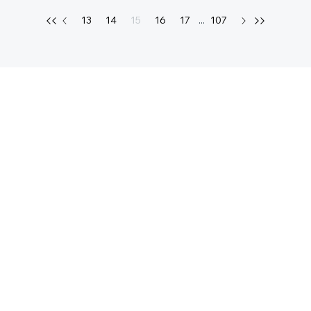
13
14
15
16
17
...
107