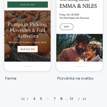
Farma
Pozvánka na svatbu
4
5
6
7
8
...
12