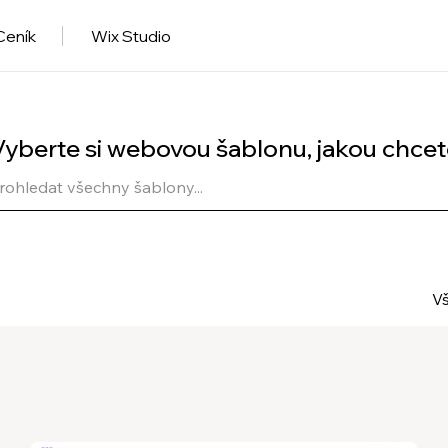
Ceník
Wix Studio
Vyberte si webovou šablonu, jakou chcet
V