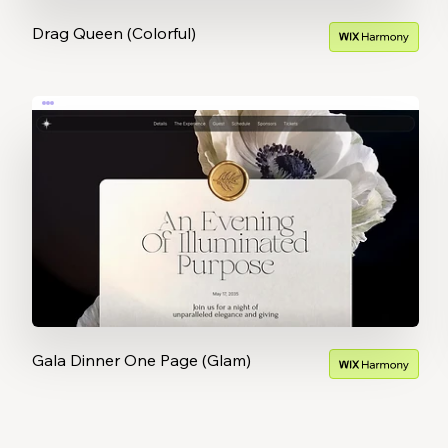
Drag Queen (Colorful)
Gala Dinner One Page (Glam)