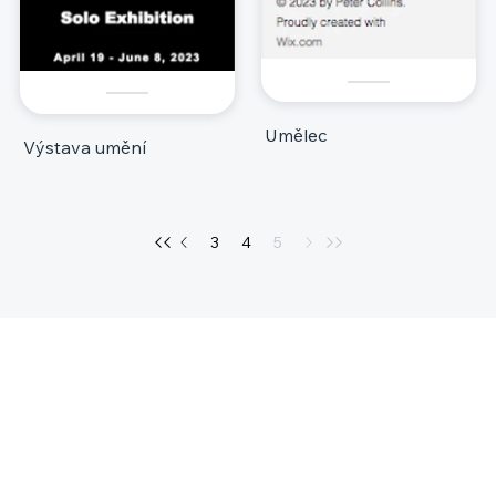
Umělec
Výstava umění
3
4
5