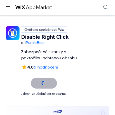
Ověřeno společností Wix
Disable Right Click
od
PurpleBear
Zabezpečené stránky s
pokročilou ochranou obsahu.
4.8
6 hodnocení
7denní zkušební verze zdarma