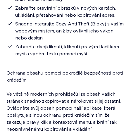
Zabraňte otevírání obrázků v nových kartách,
ukládání, přetahování nebo kopírování adres.
Snadno integrujte Cozy Anti Theft (Bloky) s vaším
webovým místem, aniž by ovlivnil jeho výkon
nebo design
Zabraňte dvojkliknutí, kliknutí pravým tlačítkem
myši a výběru textu pomocí myši.
Ochrana obsahu pomocí pokročilé bezpečnosti proti
krádežím
Ve většině moderních prohlížečů lze obsah vašich
stránek snadno zkopírovat a nárokovat si jej ostatní.
Ovládněte svůj obsah pomocí naší aplikace, která
poskytuje silnou ochranu proti krádežím tím, že
zakazuje pravý klik a kontextová menu, a brání tak
neoprávněnému kopírování a vkládání.