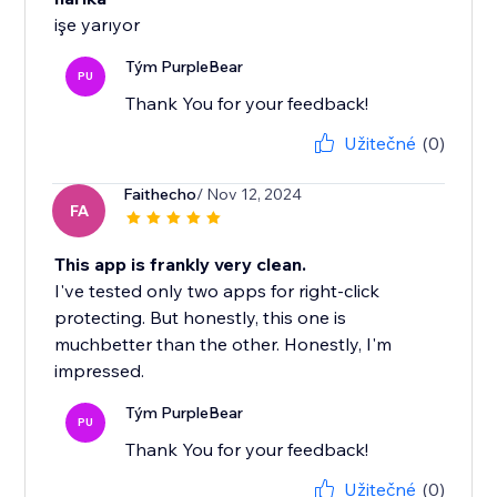
işe yarıyor
Tým PurpleBear
PU
Thank You for your feedback!
Užitečné
(0)
Faithecho
/ Nov 12, 2024
FA
This app is frankly very clean.
I've tested only two apps for right-click
protecting. But honestly, this one is
muchbetter than the other. Honestly, I'm
impressed.
Tým PurpleBear
PU
Thank You for your feedback!
Užitečné
(0)