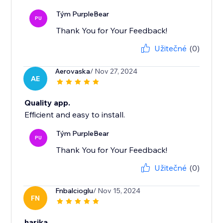
Tým PurpleBear
PU
Thank You for Your Feedback!
Užitečné
(0)
Aerovaska
/ Nov 27, 2024
AE
Quality app.
Efficient and easy to install.
Tým PurpleBear
PU
Thank You for Your Feedback!
Užitečné
(0)
Fnbalcioglu
/ Nov 15, 2024
FN
harika