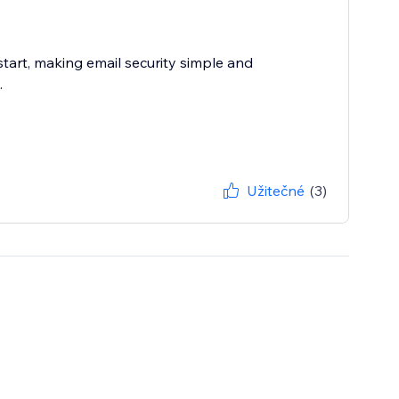
 start, making email security simple and
.
Užitečné
(3)