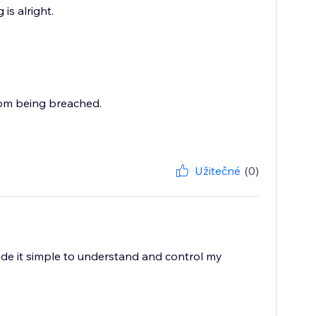
is alright.
rom being breached.
Užitečné
(0)
ade it simple to understand and control my