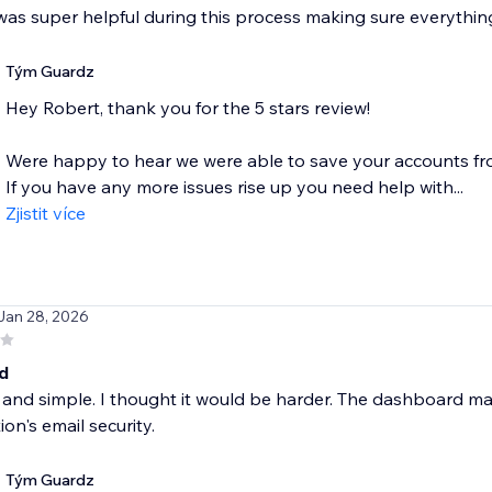
as super helpful during this process making sure everything 
Tým Guardz
Hey Robert, thank you for the 5 stars review!
Were happy to hear we were able to save your accounts f
If you have any more issues rise up you need help with...
Zjistit více
 Jan 28, 2026
d
 and simple. I thought it would be harder. The dashboard m
ion's email security.
Tým Guardz