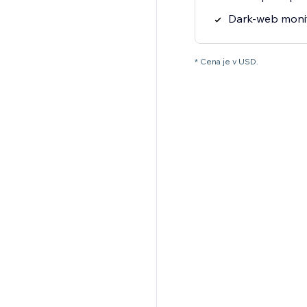
Dark-web moni
* Cena je v USD.