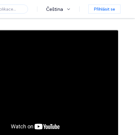
Čeština
Přihlásit se