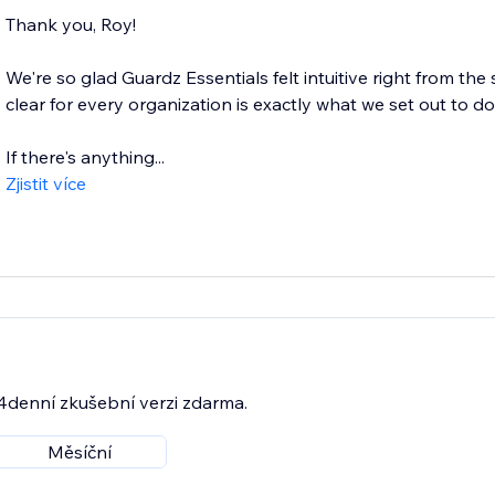
Thank you, Roy!
We're so glad Guardz Essentials felt intuitive right from the
clear for every organization is exactly what we set out to do
If there's anything...
Zjistit více
14denní zkušební verzi zdarma.
Měsíční