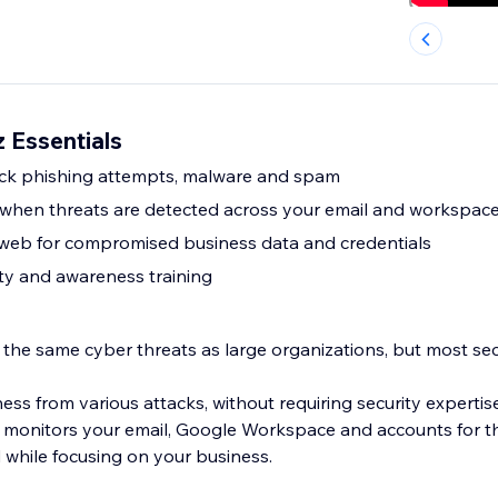
 Essentials
ock phishing attempts, malware and spam
s when threats are detected across your email and workspac
 web for compromised business data and credentials
ty and awareness training
 the same cyber threats as large organizations, but most sec
ss from various attacks, without requiring security expertis
 monitors your email, Google Workspace and accounts for th
 while focusing on your business.