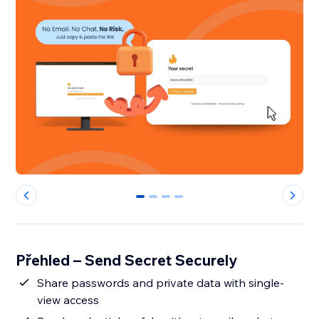
0
1
2
3
Přehled – Send Secret Securely
Share passwords and private data with single-
view access