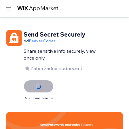
Send Secret Securely
od
Beaver Codes
Share sensitive info securely, view
once only
Zatím žádné hodnocení
Dostupné zdarma