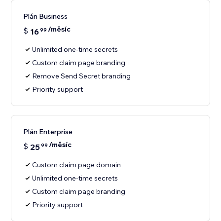
Plán Business
/měsíc
$
16
99
Unlimited one-time secrets
Custom claim page branding
Remove Send Secret branding
Priority support
Plán Enterprise
/měsíc
$
25
99
Custom claim page domain
Unlimited one-time secrets
Custom claim page branding
Priority support