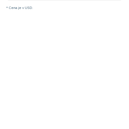
* Cena je v USD.