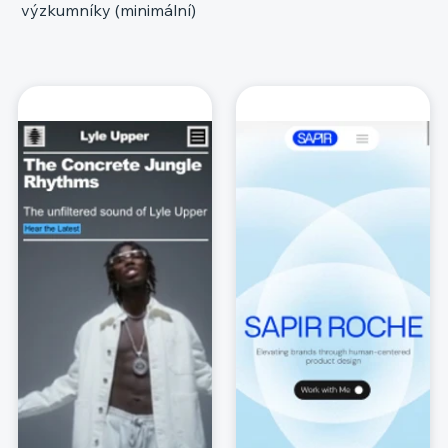
výzkumníky (minimální)