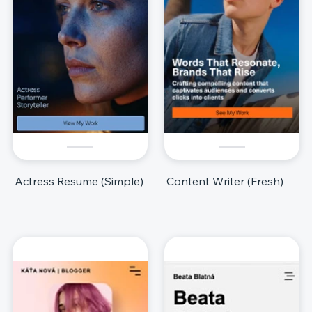
Actress Resume (Simple)
Content Writer (Fresh)