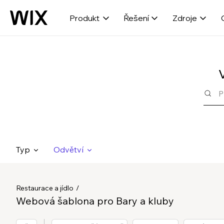
Produkt
Řešení
Zdroje
Typ
Odvětví
Restaurace a jídlo
Webová šablona pro Bary a kluby