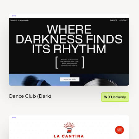
Dance Club (Dark)