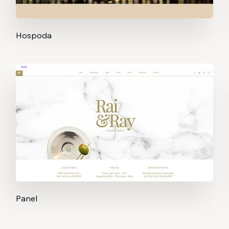
Hospoda
Panel