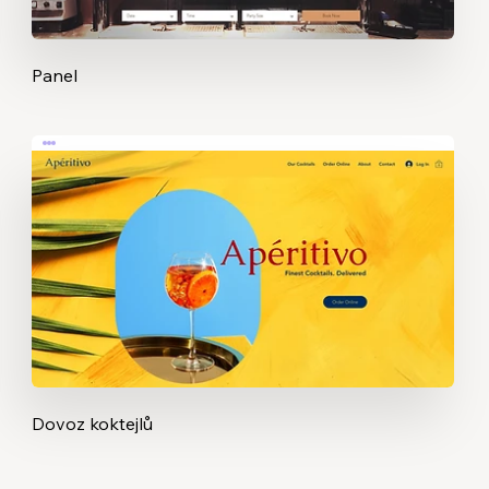
Panel
Dovoz koktejlů