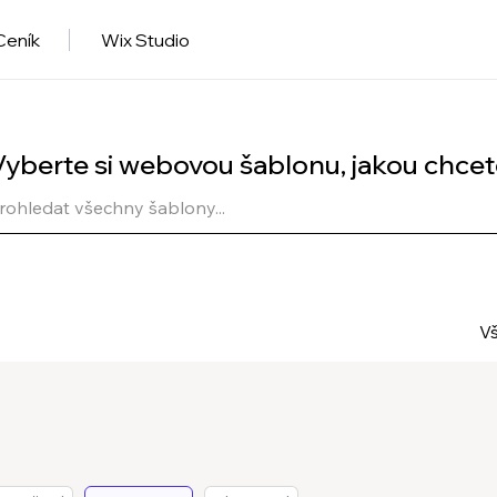
Ceník
Wix Studio
Vyberte si webovou šablonu, jakou chcet
V