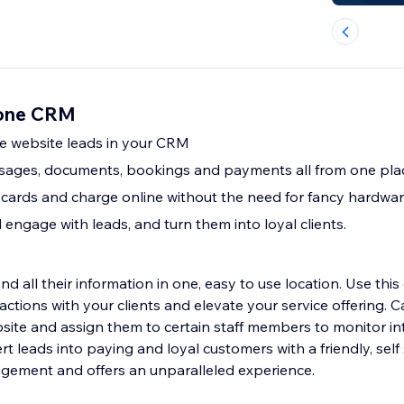
n-one CRM
e website leads in your CRM
sages, documents, bookings and payments all from one pla
it cards and charge online without the need for fancy hardwa
ngage with leads, and turn them into loyal clients.
d all their information in one, easy to use location. Use this
actions with your clients and elevate your service offering. 
bsite and assign them to certain staff members to monitor in
t leads into paying and loyal customers with a friendly, self 
gement and offers an unparalleled experience.