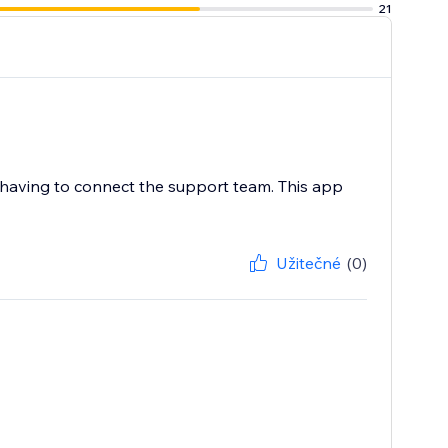
21
 having to connect the support team. This app
Užitečné
(0)