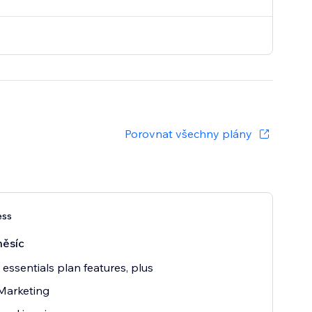
Porovnat všechny plány
ess
měsíc
e essentials plan features, plus
Marketing