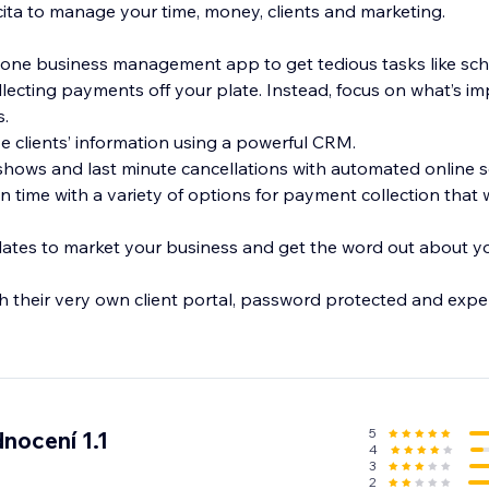
cita to manage your time, money, clients and marketing.
in-one business management app to get tedious tasks like sc
ecting payments off your plate. Instead, focus on what’s im
.
 clients’ information using a powerful CRM.
hows and last minute cancellations with automated online s
 on time with a variety of options for payment collection that
ates to market your business and get the word out about you
th their very own client portal, password protected and expe
5
nocení 1.1
4
3
2