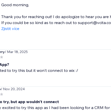
Good morning,
Thank you for reaching out! I do apologize to hear you are
If you could be so kind as to reach out to support@vcita.com 
Zjistit více
rry
/ Mar 18, 2025
 App?
ted to try this but it won't connect to wix :/
p
/ Nov 20, 2024
o try, but app wouldn't connect
y excited to try this app as I had been looking for a CRM for 