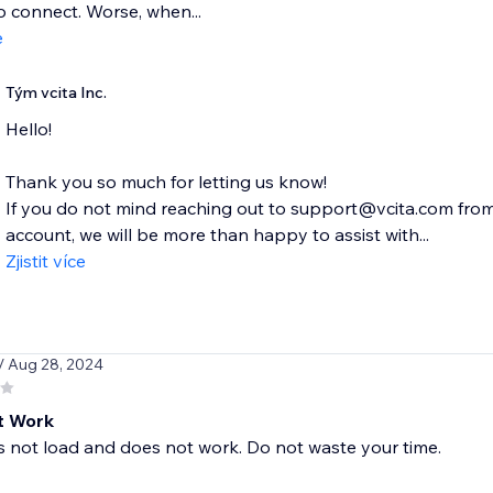
o connect. Worse, when...
e
Tým vcita Inc.
Hello!
Thank you so much for letting us know!
If you do not mind reaching out to support@vcita.com from
account, we will be more than happy to assist with...
Zjistit více
/ Aug 28, 2024
t Work
 not load and does not work. Do not waste your time.