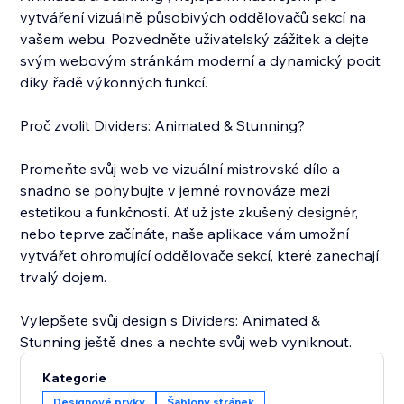
vytváření vizuálně působivých oddělovačů sekcí na
vašem webu. Pozvedněte uživatelský zážitek a dejte
svým webovým stránkám moderní a dynamický pocit
díky řadě výkonných funkcí.
Proč zvolit Dividers: Animated & Stunning?
Promeňte svůj web ve vizuální mistrovské dílo a
snadno se pohybujte v jemné rovnováze mezi
estetikou a funkčností. Ať už jste zkušený designér,
nebo teprve začínáte, naše aplikace vám umožní
vytvářet ohromující oddělovače sekcí, které zanechají
trvalý dojem.
Vylepšete svůj design s Dividers: Animated &
Stunning ještě dnes a nechte svůj web vyniknout.
Kategorie
Designové prvky
Šablony stránek