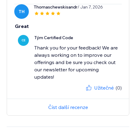
Thomaschewskisandr
/ Jan 7, 2026
TH
Great
Tým Certified Code
CE
Thank you for your feedback! We are
always working on to improve our
offerings and be sure you check out
our newsletter for upcoming
updates!
Užitečné
(0)
Číst další recenze