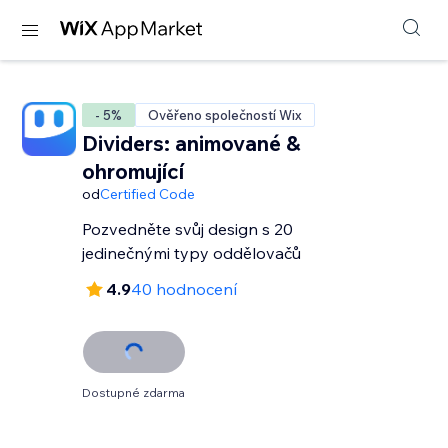
- 5%
Ověřeno společností Wix
Dividers: animované &
ohromující
od
Certified Code
Pozvedněte svůj design s 20
jedinečnými typy oddělovačů
4.9
40 hodnocení
Dostupné zdarma