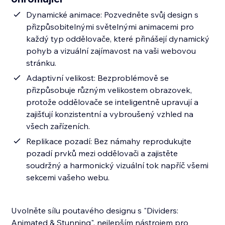
Dynamické animace: Pozvedněte svůj design s
přizpůsobitelnými světelnými animacemi pro
každý typ oddělovače, které přinášejí dynamický
pohyb a vizuální zajímavost na vaši webovou
stránku.
Adaptivní velikost: Bezproblémově se
přizpůsobuje různým velikostem obrazovek,
protože oddělovače se inteligentně upravují a
zajišťují konzistentní a vybroušený vzhled na
všech zařízeních.
Replikace pozadí: Bez námahy reprodukujte
pozadí prvků mezi oddělovači a zajistěte
soudržný a harmonický vizuální tok napříč všemi
sekcemi vašeho webu.
Uvolněte sílu poutavého designu s "Dividers:
Animated & Stunning", nejlepším nástrojem pro