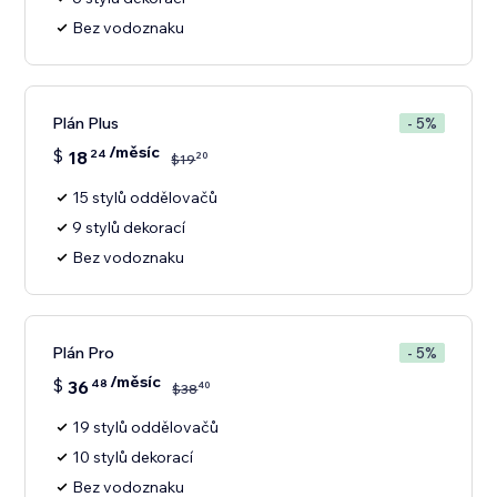
Bez vodoznaku
Plán Plus
- 5%
/měsíc
$
18
24
20
$
19
15 stylů oddělovačů
9 stylů dekorací
Bez vodoznaku
Plán Pro
- 5%
/měsíc
$
36
48
40
$
38
19 stylů oddělovačů
10 stylů dekorací
Bez vodoznaku