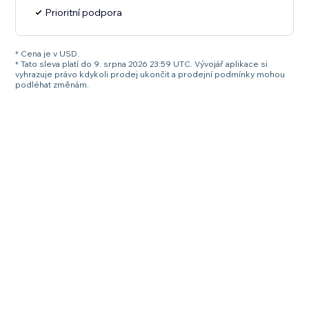
Prioritní podpora
* Cena je v USD.
* Tato sleva platí do 9. srpna 2026 23:59 UTC. Vývojář aplikace si
vyhrazuje právo kdykoli prodej ukončit a prodejní podmínky mohou
podléhat změnám.