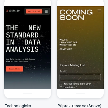
Technologická
Připravujeme se (Snové)